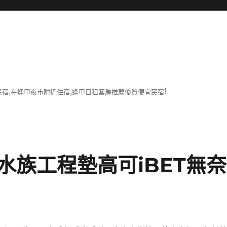
宿,在逢甲夜市附近住宿,逢甲日租套房推薦優質便宜民宿!
水族工程墊高可iBET無奈