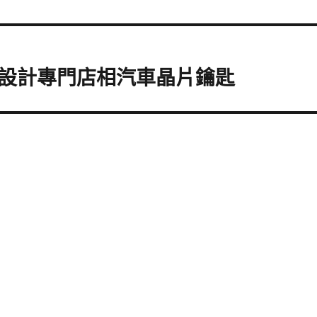
設計專門店相汽車晶片鑰匙