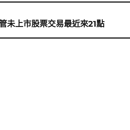
管未上市股票交易最近來21點