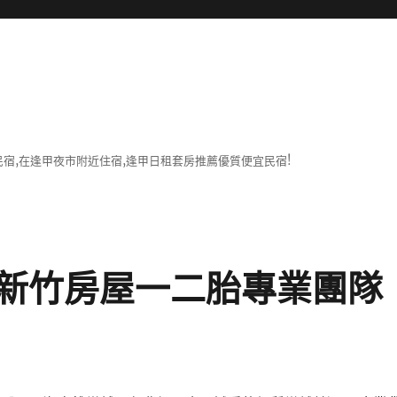
宿,在逢甲夜市附近住宿,逢甲日租套房推薦優質便宜民宿!
新竹房屋一二胎專業團隊