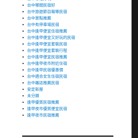
台中哪間民宿好
台中旅遊節目報導民宿
台中景點推薦
台中有停車場民宿
台中逢甲便宜住宿推薦
台中逢甲便宜又好玩的民宿
台中逢甲便宜套裝民宿
台中逢甲便宜套裝行程
台中逢甲便宜民宿推薦
台中逢甲夜市附近住宿
台中逢甲民宿優惠價
台中適合女生住宿民宿
台中雜誌推薦民宿
安定新屋
未分類
逢甲優質民宿推薦
逢甲夜市優質便宜民宿
逢甲夜市民宿推薦