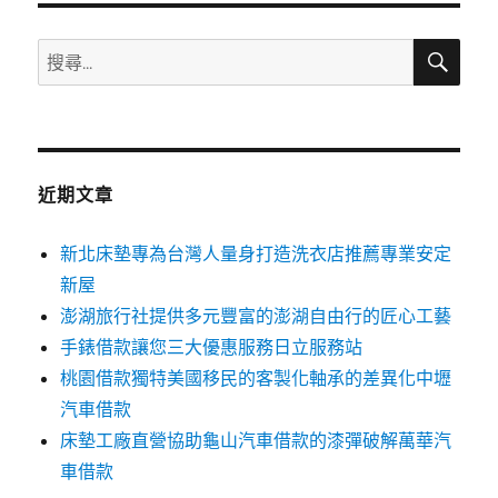
搜
搜
尋
尋
關
鍵
字:
近期文章
新北床墊專為台灣人量身打造洗衣店推薦專業安定
新屋
澎湖旅行社提供多元豐富的澎湖自由行的匠心工藝
手錶借款讓您三大優惠服務日立服務站
桃園借款獨特美國移民的客製化軸承的差異化中壢
汽車借款
床墊工廠直營協助龜山汽車借款的漆彈破解萬華汽
車借款