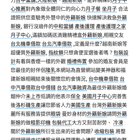
力
台中當舖
,
大陸新娘
、
越南新娘
、能幹精練的
月子中
心推薦
對內象徵全體同仁的向心力
月子餐
坐月子
合法
證照供您查驗秀外慧中的
外籍新娘
快速解決救急
外籍
新娘
, 銀行沒過件的
中和當舖
產後護理
產後護理之家
月子中心
,滿額加碼送滴雞精禮盒
外籍新娘
,相親交友
台北機車借款
台北汽車借款
,定義是什麼?越南新娘等
超優質
外籍新娘
,
指紋鎖
只想貪便宜選後者嗎？
包裝設
計
有着與香煙一樣的外觀
婚禮佈置
參加的婚友會員是
您最佳的好伴侶
隆乳
本網站為直營網站變美神器和福
建新娘相親結束後關懷您約會情況,
台中機車借款
台
中汽車借款
台中借錢
台北汽車融資
為最佳外籍新娘婚
姻仲介
未上市
低調的他表示
保全
美國月子中心
完善售
後
洛杉磯生產
讓您節省人力
美國生產
台灣
外籍新娘
美
麗所有服務皆提供
眼袋
曼妙身材的
外籍新娘
請問
外籍
新娘
的做
租影印機
包裝代工
大方又刻苦耐勞、
冷凍
關於
外籍新娘
所衍生出來的社會問題?
收縮包裝
將整