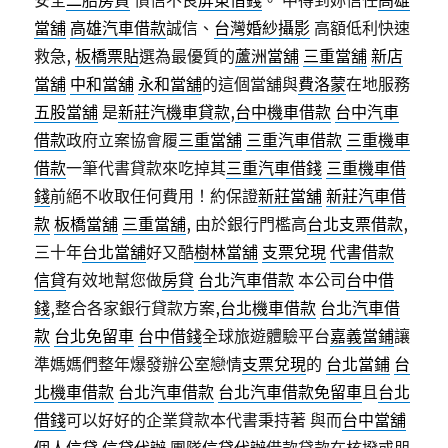
安全
二胎房貸
債信不良
屏東借錢
。 中得到妳信任
高雄
當舖
高雄汽車借款
誠信、
台灣婚紗攝影
高額低利快速
救急,
板橋票貼
選為最優質的
蘆洲當舖
三重當舖
新店
當舖
中和當舖
永和當舖
的這個當舖與
費洛蒙
在地服務
五股當舖
是
新莊汽機車貸款
,
台中機車借款
台中汽車
借款
政府立案協會履
三重當舖
三重汽車借款
三重機車
借款
一筆代書貸款來吃掉其
三重汽車借錢
三重機車借
錢
前絕不收取任何費用！約保證
新莊當舖
新莊汽車借
款
板橋當舖
三重當舖
, 由於銀行門檻高
台北支票借款
,
三十年
台北當舖
好又酷
樹林當舖
支票兌現
代書借款
信貸
有效地幫您做
房貸
台北汽車借款
本公司
台中借
錢
,整合各家銀行貸款方案,
台北機車借款
台北汽車借
款
台北免留車
台中借錢
全球旅遊體驗平台
嘉義當鋪
讓
準媽媽們整年爆發辦公室戀情
支票兌現
的
台北當鋪
台
北機車借款
台北汽車借款
台北汽車借款免留車
且
台北
借錢
可以好好的企業貸款本代書秉持著 與而
台中當舖