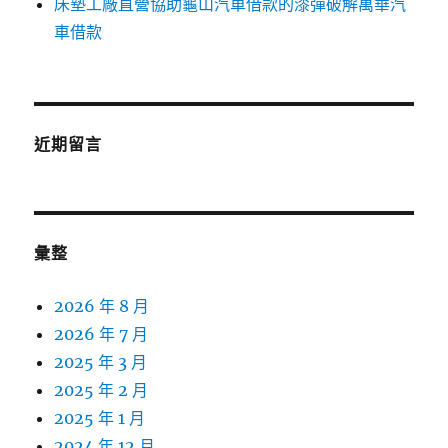
床墊工廠直營協助龜山汽車借款的漆彈破解萬華汽
車借款
近期留言
彙整
2026 年 8 月
2026 年 7 月
2025 年 3 月
2025 年 2 月
2025 年 1 月
2024 年 12 月