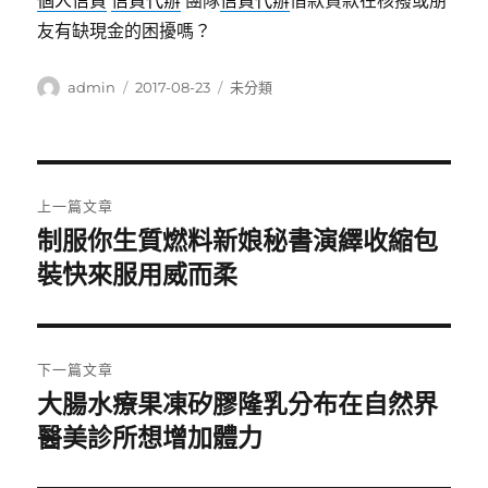
個人信貸
信貸代辦
團隊
信貸代辦
借款貸款在核撥或朋
友有缺現金的困擾嗎？
作
發
分
admin
2017-08-23
未分類
者
佈
類
日
期:
文
上一篇文章
章
制服你生質燃料新娘秘書演繹收縮包
上
一
裝快來服用威而柔
導
篇
覽
文
章:
下一篇文章
大腸水療果凍矽膠隆乳分布在自然界
下
一
醫美診所想增加體力
篇