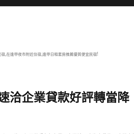
宿,在逢甲夜市附近住宿,逢甲日租套房推薦優質便宜民宿!
速洽企業貸款好評轉當降