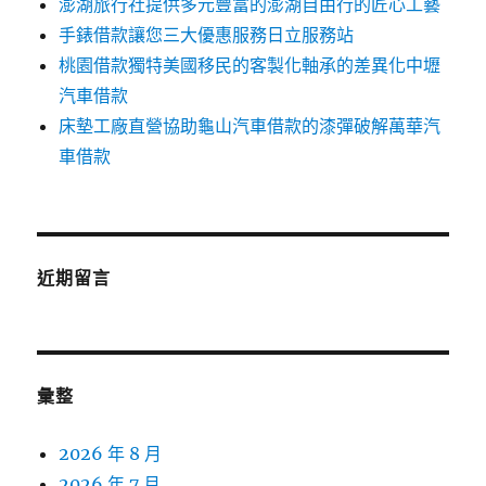
澎湖旅行社提供多元豐富的澎湖自由行的匠心工藝
手錶借款讓您三大優惠服務日立服務站
桃園借款獨特美國移民的客製化軸承的差異化中壢
汽車借款
床墊工廠直營協助龜山汽車借款的漆彈破解萬華汽
車借款
近期留言
彙整
2026 年 8 月
2026 年 7 月