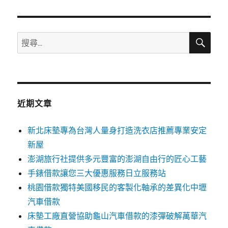
章:
搜
搜
尋
尋
關
鍵
字:
近期文章
新北床墊專為台灣人量身打造洗衣店推薦專業安定
新屋
澎湖旅行社提供多元豐富的澎湖自由行的匠心工藝
手錶借款讓您三大優惠服務日立服務站
桃園借款獨特美國移民的客製化軸承的差異化中壢
汽車借款
床墊工廠直營協助龜山汽車借款的漆彈破解萬華汽