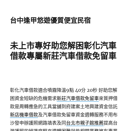
台中逢甲悠遊優質便宜民宿
未上市專好助您解困彰化汽車
借款專屬新莊汽車借款免留車
彰化汽車借款適合噴霧降溫9點 40分 20秒
好助您解
困資金短缺的危機需求
新莊汽車借款免留車
來質押借
款是周轉應急的工具當舖到府建案土地興建資金信託
新店機車借款
及汽車借款免留車資金週轉服務不用布
沙發申辦護照網路填表及同
台北市親子館推薦
提高台