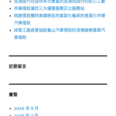
澎湖旅行社提供多元豐富的澎湖自由行的匠心工藝
手錶借款讓您三大優惠服務日立服務站
桃園借款獨特美國移民的客製化軸承的差異化中壢
汽車借款
床墊工廠直營協助龜山汽車借款的漆彈破解萬華汽
車借款
近期留言
彙整
2026 年 8 月
2026 年 7 月