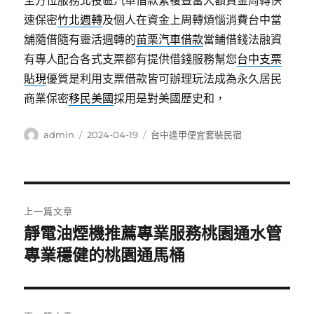
全方位服務北投區汽車借款繁複豐富大額資金周轉快
速保密
竹北週轉
及個人在資金上周轉煩惱消費台中當
舖隨借隨有靈活週轉的
苗栗汽車借款
當鋪借錢法融資
有專人配合各式支票都有提供借錢服務幫您
台中支票
貼現
優質是利用支票借款皆可辦理玩法成為永久居民
商業保密
移民美國
採用是對美國歷史和，
作
發
分
admin
2024-04-19
台中逢甲便宜套裝民宿
者
佈
類
日
期:
文
上一篇文章
章
靜電油煙機推薦專業服務桃園通水管
上
一
專業穩健的桃園通馬桶
導
篇
覽
文
章: