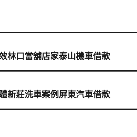
效林口當舖店家泰山機車借款
體新莊洗車案例屏東汽車借款