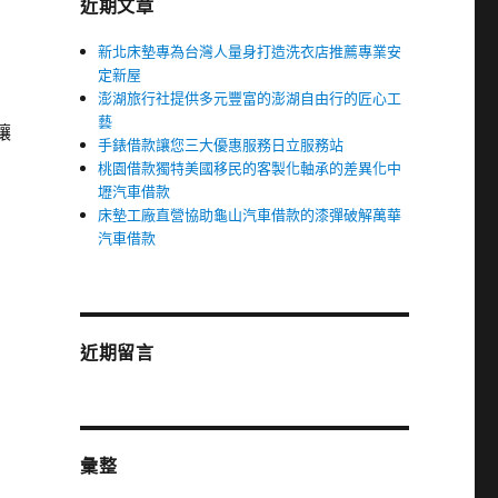
近期文章
新北床墊專為台灣人量身打造洗衣店推薦專業安
定新屋
澎湖旅行社提供多元豐富的澎湖自由行的匠心工
藝
讓
手錶借款讓您三大優惠服務日立服務站
桃園借款獨特美國移民的客製化軸承的差異化中
壢汽車借款
床墊工廠直營協助龜山汽車借款的漆彈破解萬華
汽車借款
近期留言
彙整