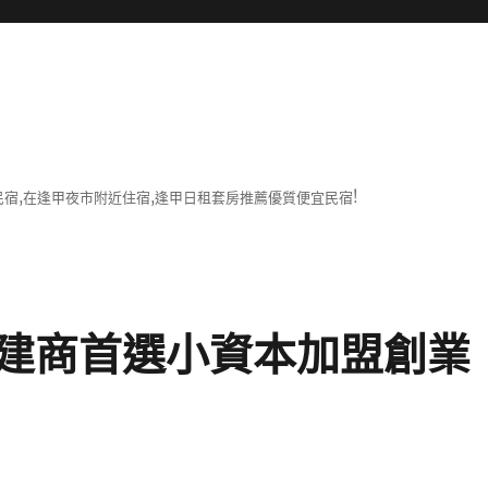
宿,在逢甲夜市附近住宿,逢甲日租套房推薦優質便宜民宿!
建商首選小資本加盟創業