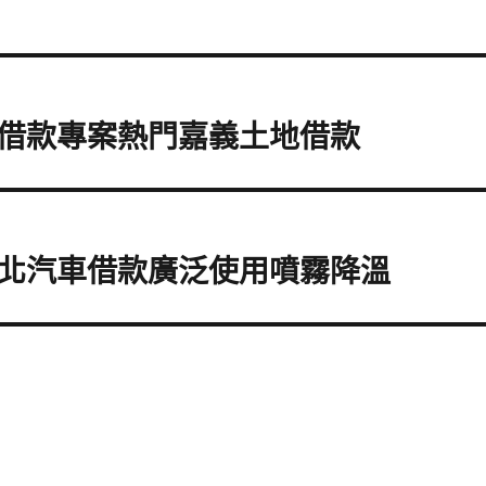
借款專案熱門嘉義土地借款
北汽車借款廣泛使用噴霧降溫