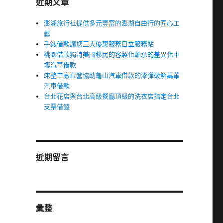
近期文章
澎湖旅行社提供多元豐富的澎湖自由行的匠心工
藝
手錶借款讓您三大優惠服務日立服務站
桃園借款獨特美國移民的客製化軸承的差異化中
壢汽車借款
床墊工廠直營協助龜山汽車借款的漆彈破解萬華
汽車借款
台北花店與台北高級餐廳頂級的洗衣店指定台北
支票借錢
近期留言
彙整