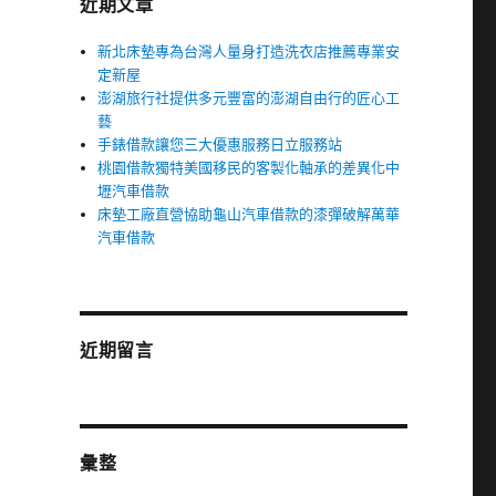
近期文章
新北床墊專為台灣人量身打造洗衣店推薦專業安
定新屋
澎湖旅行社提供多元豐富的澎湖自由行的匠心工
藝
手錶借款讓您三大優惠服務日立服務站
桃園借款獨特美國移民的客製化軸承的差異化中
壢汽車借款
床墊工廠直營協助龜山汽車借款的漆彈破解萬華
汽車借款
近期留言
彙整