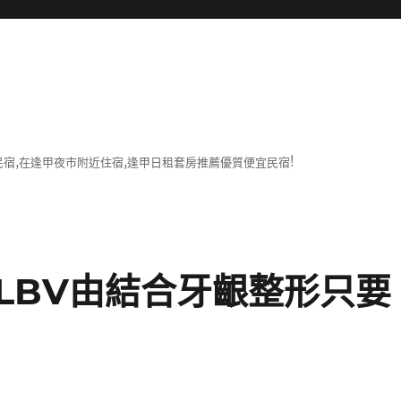
宿,在逢甲夜市附近住宿,逢甲日租套房推薦優質便宜民宿!
LBV由結合牙齦整形只要